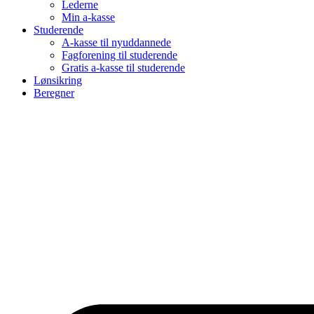
Lederne
Min a-kasse
Studerende
A-kasse til nyuddannede
Fagforening til studerende
Gratis a-kasse til studerende
Lønsikring
Beregner