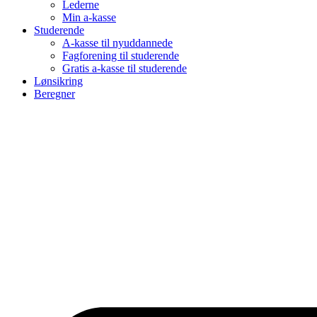
Lederne
Min a-kasse
Studerende
A-kasse til nyuddannede
Fagforening til studerende
Gratis a-kasse til studerende
Lønsikring
Beregner