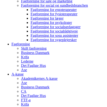
Fagforening for salg og marketing
Fagforening for social og sundhedsbranchen
Fagforening for ergoterapeuter
Fagforening for fysioterapeuter
Fagforening for læger
Fagforening for psykologer
Fagforening for socialpædagoger
Fagforening for socialrådgivere
Fagforening for sosu assistenter
Fagforening for sygeplejersker
Fagforening
Skift fagforening
Business Danmark
Krifa
Lederne
Det Faglige Hus
Ase
A-kasse
Akademikernes A-kasse
Ase
Business Danmark
CA
Det Faglige Hus
FTF-a
Krifa