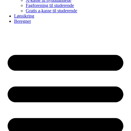
A-kasse til nyuddannede
Fagforening til studerende
Gratis a-kasse til studerende
Lønsikring
Beregner