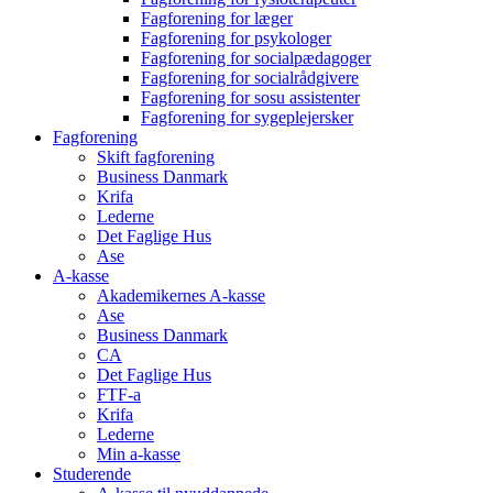
Fagforening for læger
Fagforening for psykologer
Fagforening for socialpædagoger
Fagforening for socialrådgivere
Fagforening for sosu assistenter
Fagforening for sygeplejersker
Fagforening
Skift fagforening
Business Danmark
Krifa
Lederne
Det Faglige Hus
Ase
A-kasse
Akademikernes A-kasse
Ase
Business Danmark
CA
Det Faglige Hus
FTF-a
Krifa
Lederne
Min a-kasse
Studerende