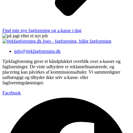
Find min nye fagforening og a-kasse i dag
info@tjekfagforening.dk
Tjekfagforening giver et håndplukket overblik over a-kasser og
fagforeninger. De viste udbydere er reklamefinansierede, og
placering kan påvirkes af kommissionsaftaler. Vi sammenligner
uafhængigt og tilbyder ikke selv a-kasse- eller
fagforeningsløsninger.
Facebook