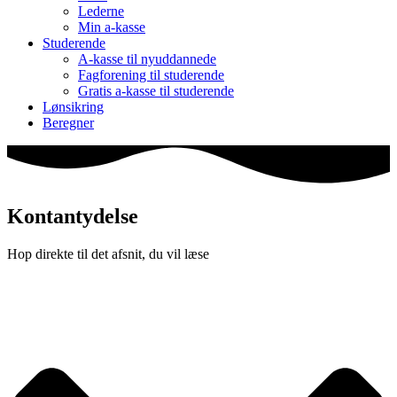
Lederne
Min a-kasse
Studerende
A-kasse til nyuddannede
Fagforening til studerende
Gratis a-kasse til studerende
Lønsikring
Beregner
Kontantydelse
Hop direkte til det afsnit, du vil læse