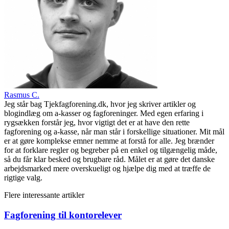
Rasmus C.
Jeg står bag Tjekfagforening.dk, hvor jeg skriver artikler og
blogindlæg om a-kasser og fagforeninger. Med egen erfaring i
rygsækken forstår jeg, hvor vigtigt det er at have den rette
fagforening og a-kasse, når man står i forskellige situationer. Mit mål
er at gøre komplekse emner nemme at forstå for alle. Jeg brænder
for at forklare regler og begreber på en enkel og tilgængelig måde,
så du får klar besked og brugbare råd. Målet er at gøre det danske
arbejdsmarked mere overskueligt og hjælpe dig med at træffe de
rigtige valg.
Flere interessante artikler
Fagforening til kontorelever