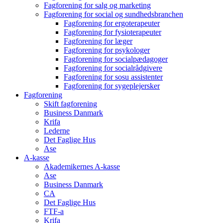
Fagforening for salg og marketing
Fagforening for social og sundhedsbranchen
Fagforening for ergoterapeuter
Fagforening for fysioterapeuter
Fagforening for læger
Fagforening for psykologer
Fagforening for socialpædagoger
Fagforening for socialrådgivere
Fagforening for sosu assistenter
Fagforening for sygeplejersker
Fagforening
Skift fagforening
Business Danmark
Krifa
Lederne
Det Faglige Hus
Ase
A-kasse
Akademikernes A-kasse
Ase
Business Danmark
CA
Det Faglige Hus
FTF-a
Krifa