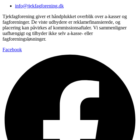
info@tjekfagforening.dk
Tjekfagforening giver et håndplukket overblik over a-kasser og
fagforeninger. De viste udbydere er reklamefinansierede, og
placering kan påvirkes af kommissionsaftaler. Vi sammenligner
uafhængigt og tilbyder ikke selv a-kasse- eller
fagforeningsløsninger.
Facebook