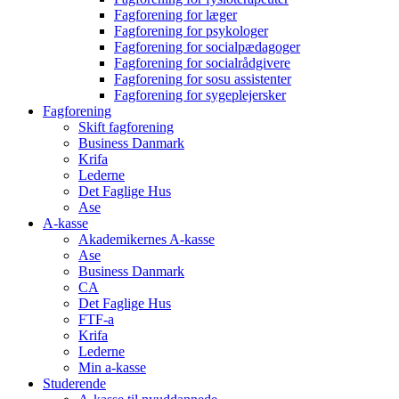
Fagforening for læger
Fagforening for psykologer
Fagforening for socialpædagoger
Fagforening for socialrådgivere
Fagforening for sosu assistenter
Fagforening for sygeplejersker
Fagforening
Skift fagforening
Business Danmark
Krifa
Lederne
Det Faglige Hus
Ase
A-kasse
Akademikernes A-kasse
Ase
Business Danmark
CA
Det Faglige Hus
FTF-a
Krifa
Lederne
Min a-kasse
Studerende