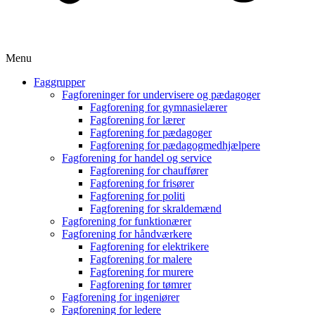
Menu
Faggrupper
Fagforeninger for undervisere og pædagoger
Fagforening for gymnasielærer
Fagforening for lærer
Fagforening for pædagoger
Fagforening for pædagogmedhjælpere
Fagforening for handel og service
Fagforening for chauffører
Fagforening for frisører
Fagforening for politi
Fagforening for skraldemænd
Fagforening for funktionærer
Fagforening for håndværkere
Fagforening for elektrikere
Fagforening for malere
Fagforening for murere
Fagforening for tømrer
Fagforening for ingeniører
Fagforening for ledere