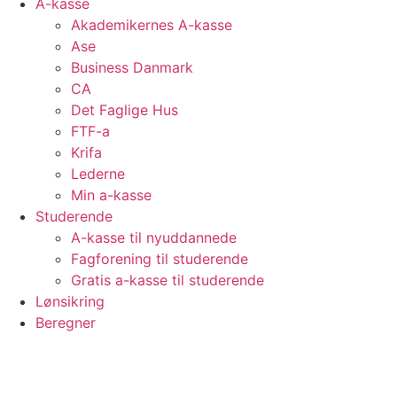
A-kasse
Akademikernes A-kasse
Ase
Business Danmark
CA
Det Faglige Hus
FTF-a
Krifa
Lederne
Min a-kasse
Studerende
A-kasse til nyuddannede
Fagforening til studerende
Gratis a-kasse til studerende
Lønsikring
Beregner