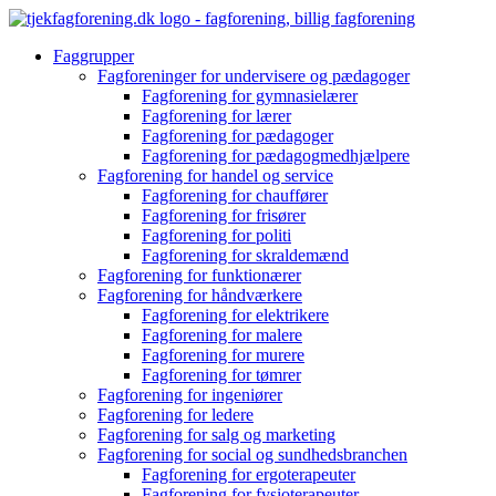
Videre
til
Faggrupper
indhold
Fagforeninger for undervisere og pædagoger
Fagforening for gymnasielærer
Fagforening for lærer
Fagforening for pædagoger
Fagforening for pædagogmedhjælpere
Fagforening for handel og service
Fagforening for chauffører
Fagforening for frisører
Fagforening for politi
Fagforening for skraldemænd
Fagforening for funktionærer
Fagforening for håndværkere
Fagforening for elektrikere
Fagforening for malere
Fagforening for murere
Fagforening for tømrer
Fagforening for ingeniører
Fagforening for ledere
Fagforening for salg og marketing
Fagforening for social og sundhedsbranchen
Fagforening for ergoterapeuter
Fagforening for fysioterapeuter