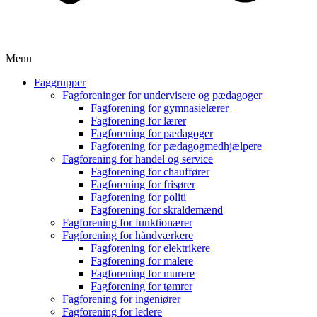
Menu
Faggrupper
Fagforeninger for undervisere og pædagoger
Fagforening for gymnasielærer
Fagforening for lærer
Fagforening for pædagoger
Fagforening for pædagogmedhjælpere
Fagforening for handel og service
Fagforening for chauffører
Fagforening for frisører
Fagforening for politi
Fagforening for skraldemænd
Fagforening for funktionærer
Fagforening for håndværkere
Fagforening for elektrikere
Fagforening for malere
Fagforening for murere
Fagforening for tømrer
Fagforening for ingeniører
Fagforening for ledere