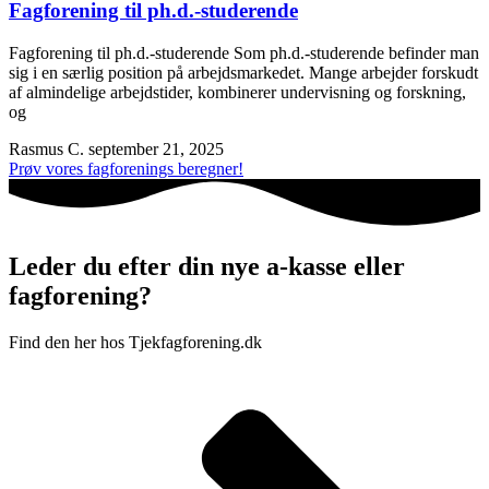
Fagforening til ph.d.-studerende
Fagforening til ph.d.-studerende Som ph.d.-studerende befinder man
sig i en særlig position på arbejdsmarkedet. Mange arbejder forskudt
af almindelige arbejdstider, kombinerer undervisning og forskning,
og
Rasmus C.
september 21, 2025
Prøv vores fagforenings beregner!
Leder du efter din nye a-kasse eller
fagforening?
Find den her hos Tjekfagforening.dk