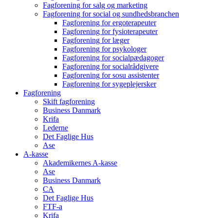
Fagforening for salg og marketing
Fagforening for social og sundhedsbranchen
Fagforening for ergoterapeuter
Fagforening for fysioterapeuter
Fagforening for læger
Fagforening for psykologer
Fagforening for socialpædagoger
Fagforening for socialrådgivere
Fagforening for sosu assistenter
Fagforening for sygeplejersker
Fagforening
Skift fagforening
Business Danmark
Krifa
Lederne
Det Faglige Hus
Ase
A-kasse
Akademikernes A-kasse
Ase
Business Danmark
CA
Det Faglige Hus
FTF-a
Krifa