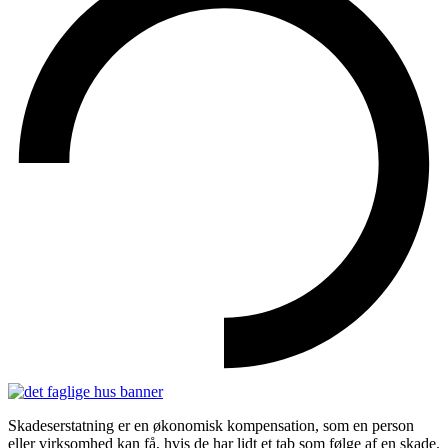
Skadeserstatning er en økonomisk kompensation, som en person
eller virksomhed kan få, hvis de har lidt et tab som følge af en skade.