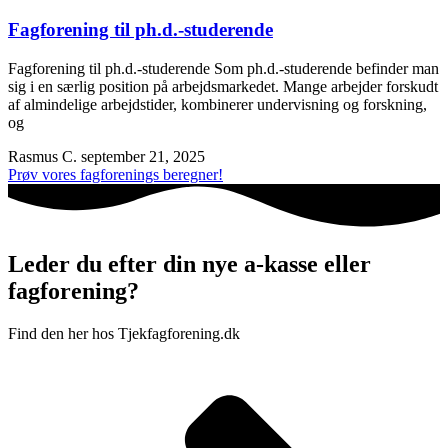
Fagforening til ph.d.-studerende
Fagforening til ph.d.-studerende Som ph.d.-studerende befinder man
sig i en særlig position på arbejdsmarkedet. Mange arbejder forskudt
af almindelige arbejdstider, kombinerer undervisning og forskning,
og
Rasmus C.
september 21, 2025
Prøv vores fagforenings beregner!
Leder du efter din nye a-kasse eller
fagforening?
Find den her hos Tjekfagforening.dk