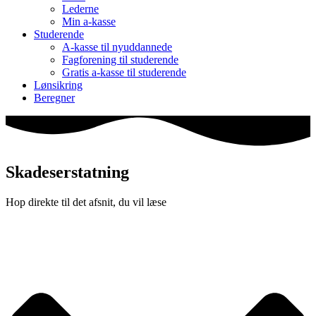
Lederne
Min a-kasse
Studerende
A-kasse til nyuddannede
Fagforening til studerende
Gratis a-kasse til studerende
Lønsikring
Beregner
Skadeserstatning
Hop direkte til det afsnit, du vil læse