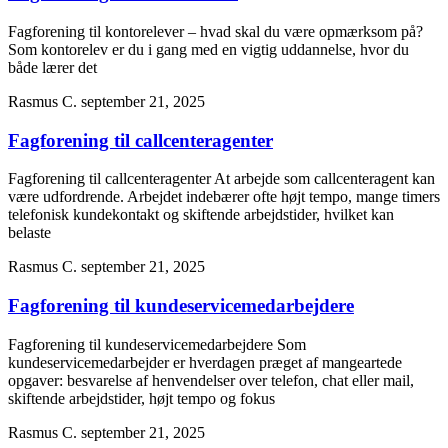
Fagforening til kontorelever – hvad skal du være opmærksom på?
Som kontorelev er du i gang med en vigtig uddannelse, hvor du
både lærer det
Rasmus C.
september 21, 2025
Fagforening til callcenteragenter
Fagforening til callcenteragenter At arbejde som callcenteragent kan
være udfordrende. Arbejdet indebærer ofte højt tempo, mange timers
telefonisk kundekontakt og skiftende arbejdstider, hvilket kan
belaste
Rasmus C.
september 21, 2025
Fagforening til kundeservicemedarbejdere
Fagforening til kundeservicemedarbejdere Som
kundeservicemedarbejder er hverdagen præget af mangeartede
opgaver: besvarelse af henvendelser over telefon, chat eller mail,
skiftende arbejdstider, højt tempo og fokus
Rasmus C.
september 21, 2025