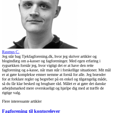
Rasmus C.
Jeg står bag Tjekfagforening.dk, hvor jeg skriver artikler og
blogindlæg om a-kasser og fagforeninger. Med egen erfaring i
rygsækken forstår jeg, hvor vigtigt det er at have den rette
fagforening og a-kasse, når man står i forskellige situationer. Mit mål
er at gøre komplekse emner nemme at forstå for alle. Jeg brænder
for at forklare regler og begreber på en enkel og tilgængelig måde,
så du får klar besked og brugbare råd. Målet er at gøre det danske
arbejdsmarked mere overskueligt og hjælpe dig med at træffe de
rigtige valg.
Flere interessante artikler
Fagforening til kontorelever