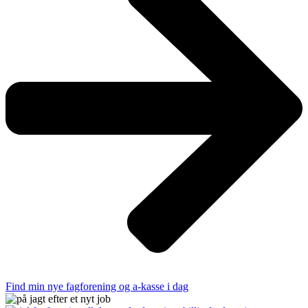
Find min nye fagforening og a-kasse i dag