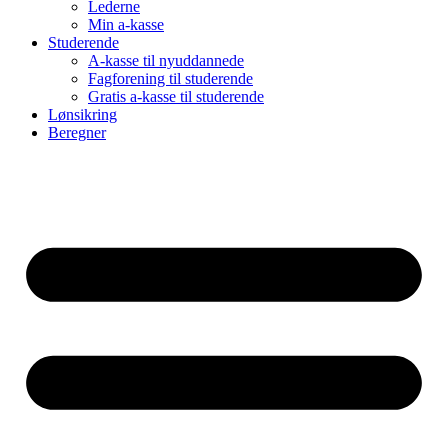
Lederne
Min a-kasse
Studerende
A-kasse til nyuddannede
Fagforening til studerende
Gratis a-kasse til studerende
Lønsikring
Beregner