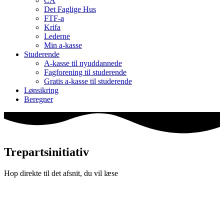
CA
Det Faglige Hus
FTF-a
Krifa
Lederne
Min a-kasse
Studerende
A-kasse til nyuddannede
Fagforening til studerende
Gratis a-kasse til studerende
Lønsikring
Beregner
Trepartsinitiativ
Hop direkte til det afsnit, du vil læse