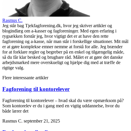
Rasmus C.
Jeg står bag Tjekfagforening.dk, hvor jeg skriver artikler og
blogindlæg om a-kasser og fagforeninger. Med egen erfaring i
rygsækken forstår jeg, hvor vigtigt det er at have den rette
fagforening og a-kasse, når man står i forskellige situationer. Mit mål
er at gøre komplekse emner nemme at forstå for alle. Jeg brænder
for at forklare regler og begreber på en enkel og tilgængelig måde,
så du får klar besked og brugbare råd. Målet er at gøre det danske
arbejdsmarked mere overskueligt og hjælpe dig med at træffe de
rigtige valg.
Flere interessante artikler
Fagforening til kontorelever
Fagforening til kontorelever – hvad skal du være opmærksom på?
Som kontorelev er du i gang med en vigtig uddannelse, hvor du
både lærer det
Rasmus C.
september 21, 2025