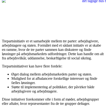
Trepartsinitiativ er et samarbejde mellem tre parter: arbejdsgivere,
arbejdstagere og staten. Formålet med et sådant initiativ er at skabe
en ramme, hvor de tre parter sammen kan diskutere og finde
løsninger på arbejdsmarkedets udfordringer. Dette kan handle om alt
fra arbejdsvilkår, uddannelse, beskæftigelse til social sikring.
Trepartsinitiativer kan have flere fordele:
Øget dialog mellem arbejdsmarkedets parter og staten.
Mulighed for at afbalancere forskellige interesser og finde
fælles løsninger.
Støtte til implementering af politikker, der påvirker både
arbejdsgivere og arbejdstagere.
Disse initiativer forekommer ofte i form af møder, arbejdsgrupper
eller aftaler, hvor repræsentanter fra de tre grupper deltager.