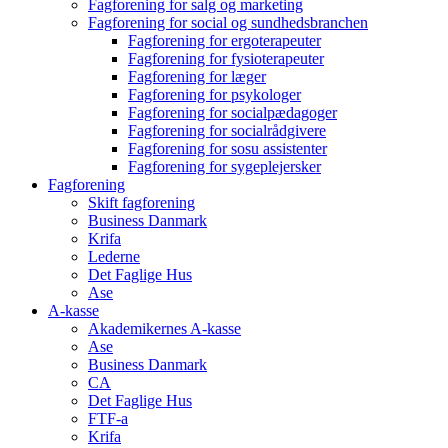
Fagforening for salg og marketing
Fagforening for social og sundhedsbranchen
Fagforening for ergoterapeuter
Fagforening for fysioterapeuter
Fagforening for læger
Fagforening for psykologer
Fagforening for socialpædagoger
Fagforening for socialrådgivere
Fagforening for sosu assistenter
Fagforening for sygeplejersker
Fagforening
Skift fagforening
Business Danmark
Krifa
Lederne
Det Faglige Hus
Ase
A-kasse
Akademikernes A-kasse
Ase
Business Danmark
CA
Det Faglige Hus
FTF-a
Krifa