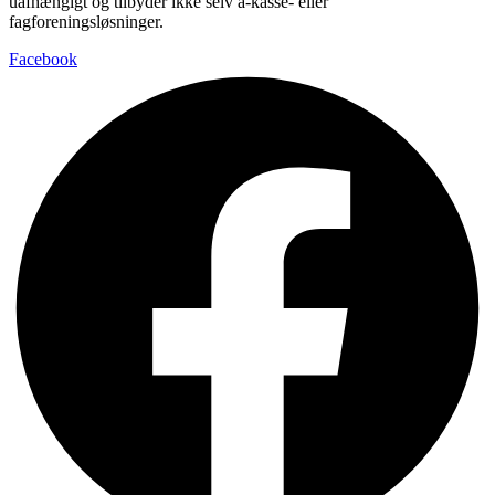
uafhængigt og tilbyder ikke selv a-kasse- eller
fagforeningsløsninger.
Facebook