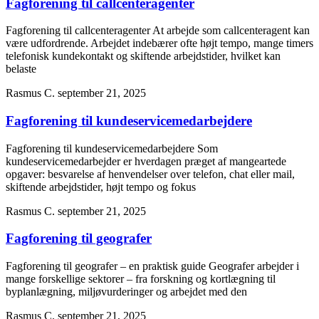
Fagforening til callcenteragenter
Fagforening til callcenteragenter At arbejde som callcenteragent kan
være udfordrende. Arbejdet indebærer ofte højt tempo, mange timers
telefonisk kundekontakt og skiftende arbejdstider, hvilket kan
belaste
Rasmus C.
september 21, 2025
Fagforening til kundeservicemedarbejdere
Fagforening til kundeservicemedarbejdere Som
kundeservicemedarbejder er hverdagen præget af mangeartede
opgaver: besvarelse af henvendelser over telefon, chat eller mail,
skiftende arbejdstider, højt tempo og fokus
Rasmus C.
september 21, 2025
Fagforening til geografer
Fagforening til geografer – en praktisk guide Geografer arbejder i
mange forskellige sektorer – fra forskning og kortlægning til
byplanlægning, miljøvurderinger og arbejdet med den
Rasmus C.
september 21, 2025