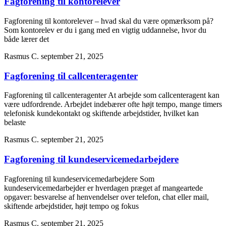
Fagforening til kontorelever
Fagforening til kontorelever – hvad skal du være opmærksom på?
Som kontorelev er du i gang med en vigtig uddannelse, hvor du
både lærer det
Rasmus C.
september 21, 2025
Fagforening til callcenteragenter
Fagforening til callcenteragenter At arbejde som callcenteragent kan
være udfordrende. Arbejdet indebærer ofte højt tempo, mange timers
telefonisk kundekontakt og skiftende arbejdstider, hvilket kan
belaste
Rasmus C.
september 21, 2025
Fagforening til kundeservicemedarbejdere
Fagforening til kundeservicemedarbejdere Som
kundeservicemedarbejder er hverdagen præget af mangeartede
opgaver: besvarelse af henvendelser over telefon, chat eller mail,
skiftende arbejdstider, højt tempo og fokus
Rasmus C.
september 21, 2025