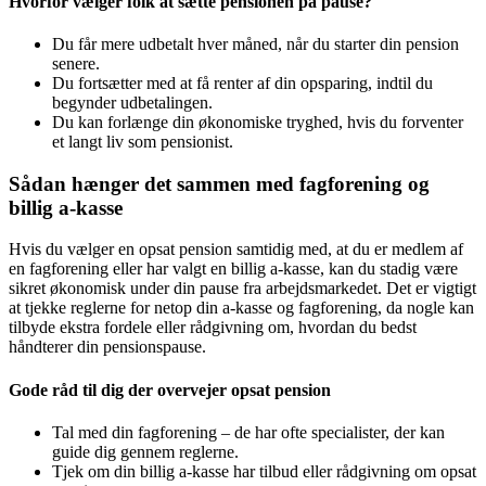
Hvorfor vælger folk at sætte pensionen på pause?
Du får mere udbetalt hver måned, når du starter din pension
senere.
Du fortsætter med at få renter af din opsparing, indtil du
begynder udbetalingen.
Du kan forlænge din økonomiske tryghed, hvis du forventer
et langt liv som pensionist.
Sådan hænger det sammen med fagforening og
billig a-kasse
Hvis du vælger en opsat pension samtidig med, at du er medlem af
en fagforening eller har valgt en billig a-kasse, kan du stadig være
sikret økonomisk under din pause fra arbejdsmarkedet. Det er vigtigt
at tjekke reglerne for netop din a-kasse og fagforening, da nogle kan
tilbyde ekstra fordele eller rådgivning om, hvordan du bedst
håndterer din pensionspause.
Gode råd til dig der overvejer opsat pension
Tal med din fagforening – de har ofte specialister, der kan
guide dig gennem reglerne.
Tjek om din billig a-kasse har tilbud eller rådgivning om opsat