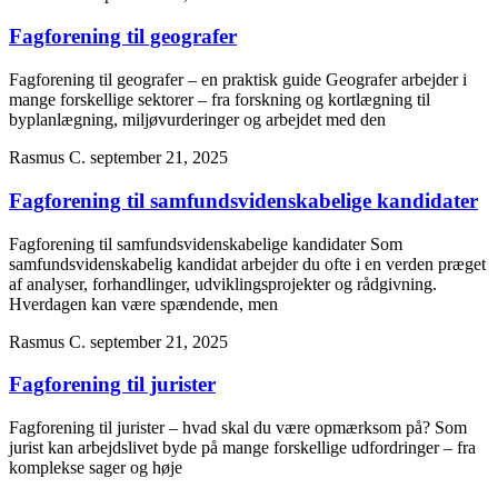
Fagforening til geografer
Fagforening til geografer – en praktisk guide Geografer arbejder i
mange forskellige sektorer – fra forskning og kortlægning til
byplanlægning, miljøvurderinger og arbejdet med den
Rasmus C.
september 21, 2025
Fagforening til samfundsvidenskabelige kandidater
Fagforening til samfundsvidenskabelige kandidater Som
samfundsvidenskabelig kandidat arbejder du ofte i en verden præget
af analyser, forhandlinger, udviklingsprojekter og rådgivning.
Hverdagen kan være spændende, men
Rasmus C.
september 21, 2025
Fagforening til jurister
Fagforening til jurister – hvad skal du være opmærksom på? Som
jurist kan arbejdslivet byde på mange forskellige udfordringer – fra
komplekse sager og høje