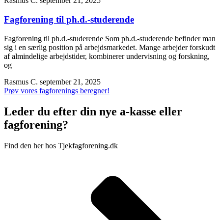
Rasmus C.
september 21, 2025
Fagforening til ph.d.-studerende
Fagforening til ph.d.-studerende Som ph.d.-studerende befinder man
sig i en særlig position på arbejdsmarkedet. Mange arbejder forskudt
af almindelige arbejdstider, kombinerer undervisning og forskning,
og
Rasmus C.
september 21, 2025
Prøv vores fagforenings beregner!
Leder du efter din nye a-kasse eller
fagforening?
Find den her hos Tjekfagforening.dk