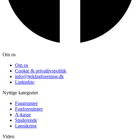
Om os
Om os
Cookie & privatlivspolitik
info@tjekfagforening.dk
Linkinbio
Nyttige kategorier
Faggrupper
Fagforeninger
A-kasse
Studerende
Lønsikring
Viden