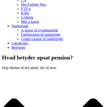
CA
Det Faglige Hus
FTF-a
Krifa
Lederne
Min a-kasse
Studerende
A-kasse til nyuddannede
Fagforening til studerende
Gratis a-kasse til studerende
Lønsikring
Beregner
Hvad betyder opsat pension?
Hop direkte til det afsnit, du vil læse