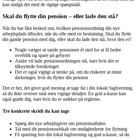
kan undgå det med de rigtige spørgsmål.
Skal du flytte din pension – eller lade den stå?
Når du har fået besked om, hvilken pensionsordning din nye
arbejdsplads tilbyder, står du ofte med en beslutning. Skal du flytte
din gamle pension med dig, eller skal du lade den stå, hvor den er?
Nogle vælger at samle pensionen ét sted for at få bedre
overblik og spare på gebyrer
Andre vil lade pensionsordningen stå, især hvis der er
tilknyttede forsikringer
Det er også vigtigt at tænke på, om du risikerer at miste
dækninger, hvis du flytter din pension
Det er her, det giver god mening at tage fat i din lokale fagforening,
så du ikke overser små men vigtige detaljer. En god a-kasse kan
også guide dig, især hvis du er usikker på reglerne.
Tre konkrete skridt du kan tage
Spørg din nye arbejdsgiver om pensionsaftalen
Tal med dit pensionsselskab om mulighederne for flytning
Få sparring hos din lokal fagforening og god a-kasse, så du