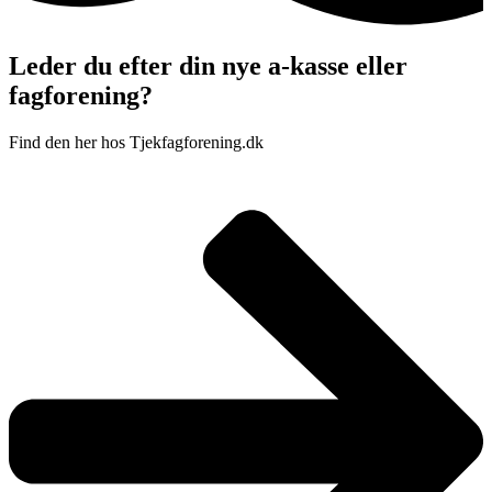
Leder du efter din nye a-kasse eller
fagforening?
Find den her hos Tjekfagforening.dk