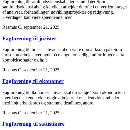
Fagforening til samfundsvidenskabelige kandidater Som
samfundsvidenskabelig kandidat arbejder du ofte i en verden præget
af analyser, forhandlinger, udviklingsprojekter og rådgivning.
Hverdagen kan være spændende, men
Rasmus C.
september 21, 2025
Fagforening til jurister
Fagforening til jurister – hvad skal du være opmærksom på? Som
jurist kan arbejdslivet byde på mange forskellige udfordringer – fra
komplekse sager og høje
Rasmus C.
september 21, 2025
Fagforening til økonomer
Fagforening til økonomer – hvad skal du vælge? Som økonom kan
hverdagen spænde vidt: nogle arbejder i konsulentvirksomheder
med højt arbejdspres og stramme deadlines, andre
Rasmus C.
september 21, 2025
Fagforening til statistikere