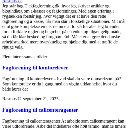
Rasmus C.
Jeg står bag Tjekfagforening.dk, hvor jeg skriver artikler og
blogindlæg om a-kasser og fagforeninger. Med egen erfaring i
rygsækken forstår jeg, hvor vigtigt det er at have den rette
fagforening og a-kasse, når man står i forskellige situationer. Mit mål
er at gøre komplekse emner nemme at forstå for alle. Jeg brænder
for at forklare regler og begreber på en enkel og tilgængelig måde,
så du får klar besked og brugbare råd. Målet er at gøre det danske
arbejdsmarked mere overskueligt og hjælpe dig med at træffe de
rigtige valg.
Flere interessante artikler
Fagforening til kontorelever
Fagforening til kontorelever – hvad skal du være opmærksom på?
Som kontorelev er du i gang med en vigtig uddannelse, hvor du
både lærer det
Rasmus C.
september 21, 2025
Fagforening til callcenteragenter
Fagforening til callcenteragenter At arbejde som callcenteragent kan
være udfordrende. Arbejdet indebærer ofte højt tempo, mange timers