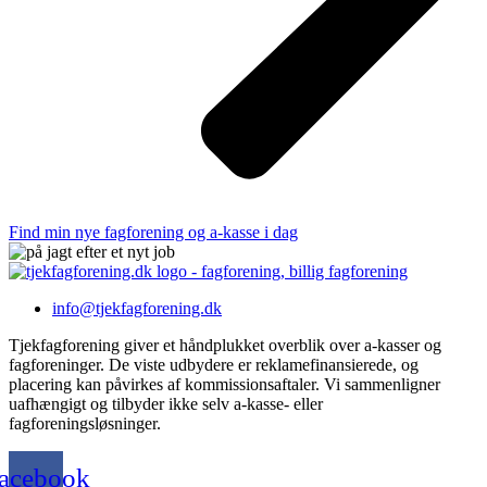
Find min nye fagforening og a-kasse i dag
info@tjekfagforening.dk
Tjekfagforening giver et håndplukket overblik over a-kasser og
fagforeninger. De viste udbydere er reklamefinansierede, og
placering kan påvirkes af kommissionsaftaler. Vi sammenligner
uafhængigt og tilbyder ikke selv a-kasse- eller
fagforeningsløsninger.
acebook