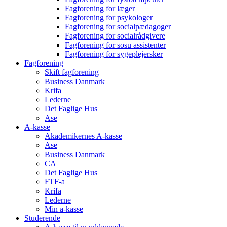
Fagforening for læger
Fagforening for psykologer
Fagforening for socialpædagoger
Fagforening for socialrådgivere
Fagforening for sosu assistenter
Fagforening for sygeplejersker
Fagforening
Skift fagforening
Business Danmark
Krifa
Lederne
Det Faglige Hus
Ase
A-kasse
Akademikernes A-kasse
Ase
Business Danmark
CA
Det Faglige Hus
FTF-a
Krifa
Lederne
Min a-kasse
Studerende