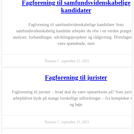
Fagforening til samfundsvidenskabelige
kandidater
Fagforening til samfundsvidenskabelige kandidater Som
samfundsvidenskabelig kandidat arbejder du ofte i en verden præget 
analyser, forhandlinger, udviklingsprojekter og rådgivning. Hverdagen
være spændende, men
Rasmus C.
september 21, 2025
Fagforening til jurister
Fagforening til jurister – hvad skal du være opmærksom på? Som jurist
arbejdslivet byde på mange forskellige udfordringer – fra komplekse sa
og høje
Rasmus C.
september 21, 2025