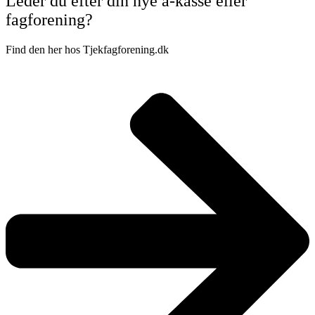
Leder du efter din nye a-kasse eller
fagforening?
Find den her hos Tjekfagforening.dk