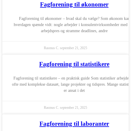
Fagforening til økonomer
Fagforening til økonomer – hvad skal du vælge? Som økonom kan
hverdagen spænde vidt: nogle arbejder i konsulentvirksomheder med h
arbejdspres og stramme deadlines, andre
Rasmus C.
september 21, 2025
Fagforening til statistikere
Fagforening til statistikere – en praktisk guide Som statistiker arbejder
ofte med komplekse datasæt, lange projekter og tidspres. Mange statisti
er ansat i det
Rasmus C.
september 21, 2025
Fagforening til laboranter