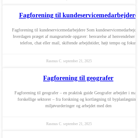
Fagforening til kundeservicemedarbejdere
Fagforening til kundeservicemedarbejdere Som kundeservicemedarbejde
hverdagen præget af mangeartede opgaver: besvarelse af henvendelser 
telefon, chat eller mail, skiftende arbejdstider, højt tempo og fokus
Rasmus C.
september 21, 2025
Fagforening til geografer
Fagforening til geografer – en praktisk guide Geografer arbejder i ma
forskellige sektorer – fra forskning og kortlægning til byplanlægning
miljøvurderinger og arbejdet med den
Rasmus C.
september 21, 2025