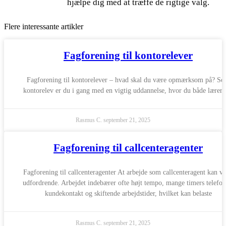
hjælpe dig med at træffe de rigtige valg.
Flere interessante artikler
Fagforening til kontorelever
Fagforening til kontorelever – hvad skal du være opmærksom på? S
kontorelev er du i gang med en vigtig uddannelse, hvor du både lærer 
Rasmus C.
september 21, 2025
Fagforening til callcenteragenter
Fagforening til callcenteragenter At arbejde som callcenteragent kan v
udfordrende. Arbejdet indebærer ofte højt tempo, mange timers telefon
kundekontakt og skiftende arbejdstider, hvilket kan belaste
Rasmus C.
september 21, 2025