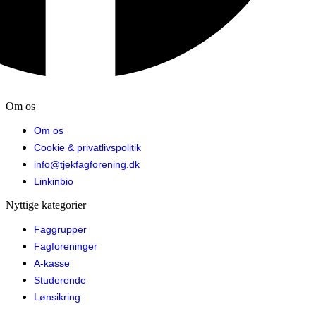
Om os
Om os
Cookie & privatlivspolitik
info@tjekfagforening.dk
Linkinbio
Nyttige kategorier
Faggrupper
Fagforeninger
A-kasse
Studerende
Lønsikring