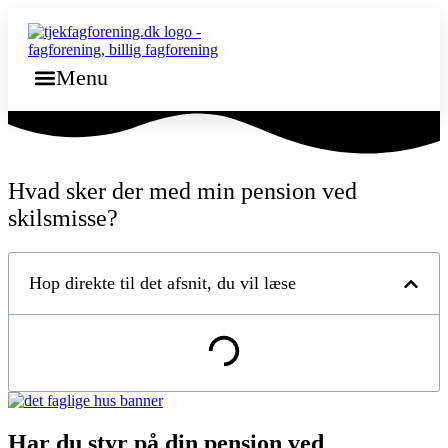
Videre
til
indhold
Menu
Hvad sker der med min pension ved
skilsmisse?
Hop direkte til det afsnit, du vil læse
Har du styr på din pension ved