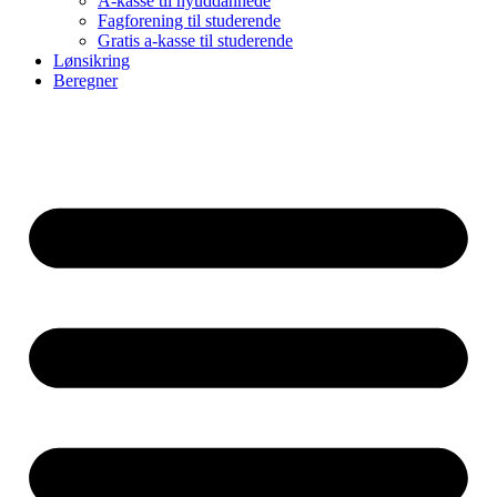
A-kasse til nyuddannede
Fagforening til studerende
Gratis a-kasse til studerende
Lønsikring
Beregner