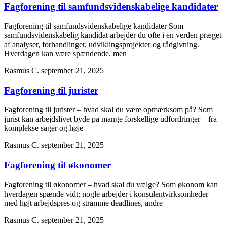
Fagforening til samfundsvidenskabelige kandidater
Fagforening til samfundsvidenskabelige kandidater Som
samfundsvidenskabelig kandidat arbejder du ofte i en verden præget
af analyser, forhandlinger, udviklingsprojekter og rådgivning.
Hverdagen kan være spændende, men
Rasmus C.
september 21, 2025
Fagforening til jurister
Fagforening til jurister – hvad skal du være opmærksom på? Som
jurist kan arbejdslivet byde på mange forskellige udfordringer – fra
komplekse sager og høje
Rasmus C.
september 21, 2025
Fagforening til økonomer
Fagforening til økonomer – hvad skal du vælge? Som økonom kan
hverdagen spænde vidt: nogle arbejder i konsulentvirksomheder
med højt arbejdspres og stramme deadlines, andre
Rasmus C.
september 21, 2025