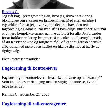
Rasmus C.
Jeg står bag Tjekfagforening.dk, hvor jeg skriver artikler og
blogindlæg om a-kasser og fagforeninger. Med egen erfaring i
rygsækken forstår jeg, hvor vigtigt det er at have den rette
fagforening og a-kasse, når man står i forskellige situationer. Mit mål
er at gøre komplekse emner nemme at forstå for alle. Jeg brænder
for at forklare regler og begreber på en enkel og tilgængelig måde,
så du får klar besked og brugbare råd. Målet er at gøre det danske
arbejdsmarked mere overskueligt og hjælpe dig med at træffe de
rigtige valg.
Flere interessante artikler
Fagforening til kontorelever
Fagforening til kontorelever – hvad skal du være opmærksom på?
Som kontorelev er du i gang med en vigtig uddannelse, hvor du
både lærer det
Rasmus C.
september 21, 2025
Fagforening til callcenteragenter