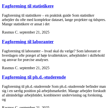
Fagforening til statistikere
Fagforening til statistikere – en praktisk guide Som statistiker
arbejder du ofte med komplekse datasæt, lange projekter og tidspres.
Mange statistikere er ansat i det
Rasmus C.
september 21, 2025
Fagforening til laboranter
Fagforening til laboranter – hvad skal du vælge? Som laborant er
hverdagen ofte præget af høje kvalitetskrav, arbejdstider i skiftehold
og ansvar for præcise analyser.
Rasmus C.
september 21, 2025
Fagforening til ph.d.-studerende
Fagforening til ph.d.-studerende Som ph.d.-studerende befinder man
sig i en særlig position på arbejdsmarkedet. Mange arbejder forskudt
af almindelige arbejdstider, kombinerer undervisning og forskning,
og
Rasmus C.
september 21, 2025