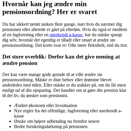
Hvornår kan jeg ændre min
pensionsordning? Her er svaret
Du har sikkert tænkt tanken flere gange, især hvis du nærmer dig
pensionen eller allerede er gået på efterløn. Hvis du også er medlem
af en fagforening eller en
anerkendt a-kasse
, har du måske spurgt
dig selv, hvornår det egentlig er tilladt eller smart at ændre sin
pensionsordning. Det korte svar er: Ofte mere fleksibelt, end du tror.
Det store overblik: Derfor kan det give mening at
ændre pension
Der kan være mange gode grunde til at ville ændre sin
pensionsordning. Måske er dine behov eller drømme blevet
anderledes med tiden. Eller måske er du usikker på, om du får mest
muligt ud af din opsparing. Det handler om at gøre din pension klar
til det liv, du ønsker som pensionist.
Ændret økonomi eller livssituation
Nye regler fra det offentlige, fagforening eller anerkendt a-
kasse
Ønske om højere udbetaling nu fremfor senere
Bedre forsikringsdækning på pensionen