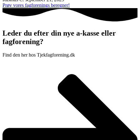
Prøv vores fagforenings beregner!
Leder du efter din nye a-kasse eller
fagforening?
Find den her hos Tjekfagforening.dk