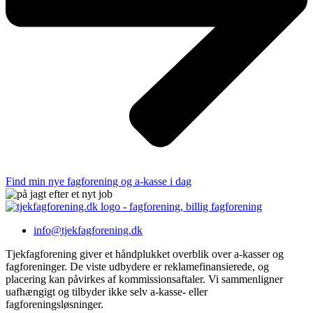
Find min nye fagforening og a-kasse i dag
info@tjekfagforening.dk
Tjekfagforening giver et håndplukket overblik over a-kasser og
fagforeninger. De viste udbydere er reklamefinansierede, og
placering kan påvirkes af kommissionsaftaler. Vi sammenligner
uafhængigt og tilbyder ikke selv a-kasse- eller
fagforeningsløsninger.