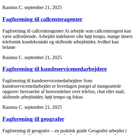
Rasmus C.
september 21, 2025
Fagforening til callcenteragenter
Fagforening til callcenteragenter At arbejde som callcenteragent kan
være udfordrende. Arbejdet indebærer ofte højt tempo, mange timers
telefonisk kundekontakt og skiftende arbejdstider, hvilket kan
belaste
Rasmus C.
september 21, 2025
Fagforening til kundeservicemedarbejdere
Fagforening til kundeservicemedarbejdere Som
kundeservicemedarbejder er hverdagen præget af mangeartede
opgaver: besvarelse af henvendelser over telefon, chat eller mail,
skiftende arbejdstider, højt tempo og fokus
Rasmus C.
september 21, 2025
Fagforening til geografer
Fagforening til geografer – en praktisk guide Geografer arbejder i