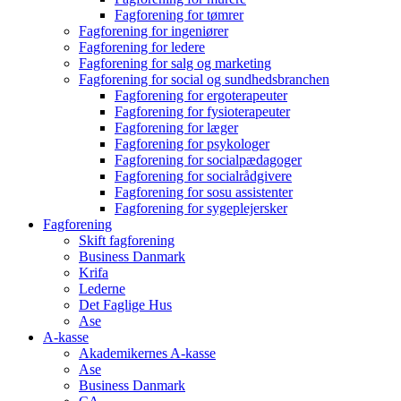
Fagforening for tømrer
Fagforening for ingeniører
Fagforening for ledere
Fagforening for salg og marketing
Fagforening for social og sundhedsbranchen
Fagforening for ergoterapeuter
Fagforening for fysioterapeuter
Fagforening for læger
Fagforening for psykologer
Fagforening for socialpædagoger
Fagforening for socialrådgivere
Fagforening for sosu assistenter
Fagforening for sygeplejersker
Fagforening
Skift fagforening
Business Danmark
Krifa
Lederne
Det Faglige Hus
Ase
A-kasse
Akademikernes A-kasse
Ase
Business Danmark