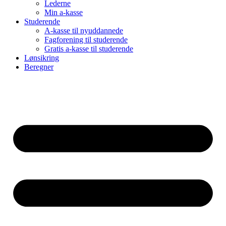
Lederne
Min a-kasse
Studerende
A-kasse til nyuddannede
Fagforening til studerende
Gratis a-kasse til studerende
Lønsikring
Beregner