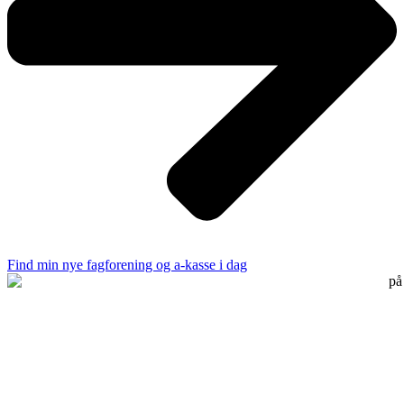
Find min nye fagforening og a-kasse i dag