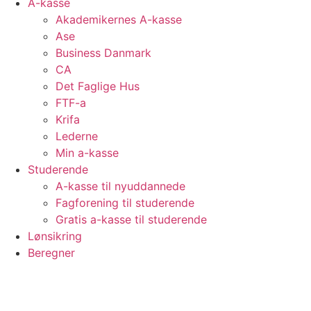
A-kasse
Akademikernes A-kasse
Ase
Business Danmark
CA
Det Faglige Hus
FTF-a
Krifa
Lederne
Min a-kasse
Studerende
A-kasse til nyuddannede
Fagforening til studerende
Gratis a-kasse til studerende
Lønsikring
Beregner