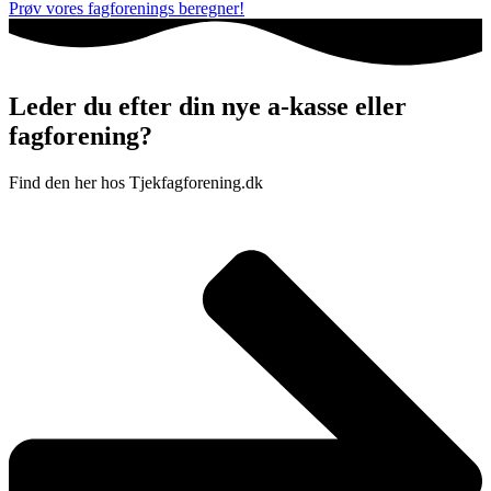
Prøv vores fagforenings beregner!
Leder du efter din nye a-kasse eller
fagforening?
Find den her hos Tjekfagforening.dk