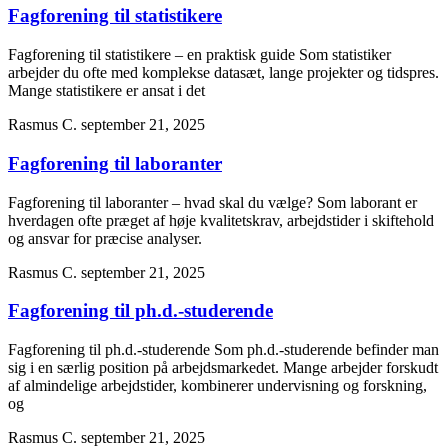
Fagforening til statistikere
Fagforening til statistikere – en praktisk guide Som statistiker
arbejder du ofte med komplekse datasæt, lange projekter og tidspres.
Mange statistikere er ansat i det
Rasmus C.
september 21, 2025
Fagforening til laboranter
Fagforening til laboranter – hvad skal du vælge? Som laborant er
hverdagen ofte præget af høje kvalitetskrav, arbejdstider i skiftehold
og ansvar for præcise analyser.
Rasmus C.
september 21, 2025
Fagforening til ph.d.-studerende
Fagforening til ph.d.-studerende Som ph.d.-studerende befinder man
sig i en særlig position på arbejdsmarkedet. Mange arbejder forskudt
af almindelige arbejdstider, kombinerer undervisning og forskning,
og
Rasmus C.
september 21, 2025