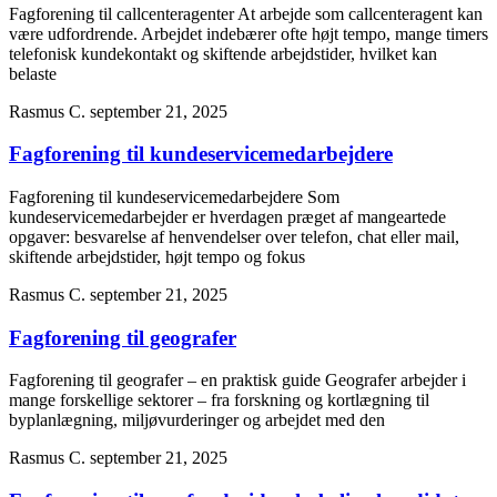
Fagforening til callcenteragenter At arbejde som callcenteragent kan
være udfordrende. Arbejdet indebærer ofte højt tempo, mange timers
telefonisk kundekontakt og skiftende arbejdstider, hvilket kan
belaste
Rasmus C.
september 21, 2025
Fagforening til kundeservicemedarbejdere
Fagforening til kundeservicemedarbejdere Som
kundeservicemedarbejder er hverdagen præget af mangeartede
opgaver: besvarelse af henvendelser over telefon, chat eller mail,
skiftende arbejdstider, højt tempo og fokus
Rasmus C.
september 21, 2025
Fagforening til geografer
Fagforening til geografer – en praktisk guide Geografer arbejder i
mange forskellige sektorer – fra forskning og kortlægning til
byplanlægning, miljøvurderinger og arbejdet med den
Rasmus C.
september 21, 2025