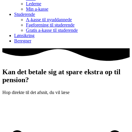
Lederne
Min a-kasse
Studerende
A-kasse til nyuddannede
Fagforening til studerende
Gratis a-kasse til studerende
Lønsikring
Beregner
Kan det betale sig at spare ekstra op til
pension?
Hop direkte til det afsnit, du vil læse