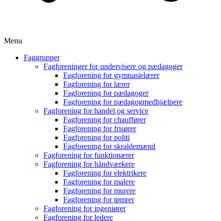
Menu
Faggrupper
Fagforeninger for undervisere og pædagoger
Fagforening for gymnasielærer
Fagforening for lærer
Fagforening for pædagoger
Fagforening for pædagogmedhjælpere
Fagforening for handel og service
Fagforening for chauffører
Fagforening for frisører
Fagforening for politi
Fagforening for skraldemænd
Fagforening for funktionærer
Fagforening for håndværkere
Fagforening for elektrikere
Fagforening for malere
Fagforening for murere
Fagforening for tømrer
Fagforening for ingeniører
Fagforening for ledere