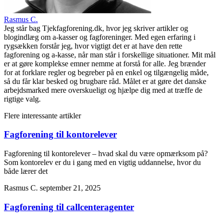
Rasmus C.
Jeg står bag Tjekfagforening.dk, hvor jeg skriver artikler og
blogindlæg om a-kasser og fagforeninger. Med egen erfaring i
rygsækken forstår jeg, hvor vigtigt det er at have den rette
fagforening og a-kasse, når man står i forskellige situationer. Mit mål
er at gøre komplekse emner nemme at forstå for alle. Jeg brænder
for at forklare regler og begreber på en enkel og tilgængelig måde,
så du får klar besked og brugbare råd. Målet er at gøre det danske
arbejdsmarked mere overskueligt og hjælpe dig med at træffe de
rigtige valg.
Flere interessante artikler
Fagforening til kontorelever
Fagforening til kontorelever – hvad skal du være opmærksom på?
Som kontorelev er du i gang med en vigtig uddannelse, hvor du
både lærer det
Rasmus C.
september 21, 2025
Fagforening til callcenteragenter