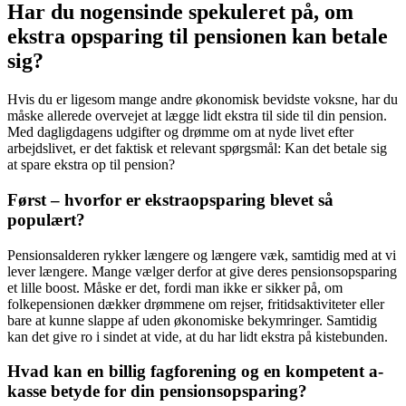
Har du nogensinde spekuleret på, om
ekstra opsparing til pensionen kan betale
sig?
Hvis du er ligesom mange andre økonomisk bevidste voksne, har du
måske allerede overvejet at lægge lidt ekstra til side til din pension.
Med dagligdagens udgifter og drømme om at nyde livet efter
arbejdslivet, er det faktisk et relevant spørgsmål: Kan det betale sig
at spare ekstra op til pension?
Først – hvorfor er ekstraopsparing blevet så
populært?
Pensionsalderen rykker længere og længere væk, samtidig med at vi
lever længere. Mange vælger derfor at give deres pensionsopsparing
et lille boost. Måske er det, fordi man ikke er sikker på, om
folkepensionen dækker drømmene om rejser, fritidsaktiviteter eller
bare at kunne slappe af uden økonomiske bekymringer. Samtidig
kan det give ro i sindet at vide, at du har lidt ekstra på kistebunden.
Hvad kan en billig fagforening og en kompetent a-
kasse betyde for din pensionsopsparing?