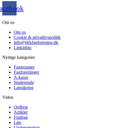
acebook
Om os
Om os
Cookie & privatlivspolitik
info@tjekfagforening.dk
Linkinbio
Nyttige kategorier
Faggrupper
Fagforeninger
A-kasse
Studerende
Lønsikring
Viden
Ordbog
Artikler
Fradrag
Løn
Undersøgelser