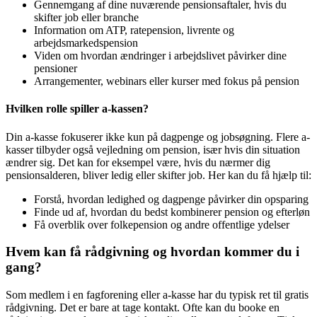
Gennemgang af dine nuværende pensionsaftaler, hvis du
skifter job eller branche
Information om ATP, ratepension, livrente og
arbejdsmarkedspension
Viden om hvordan ændringer i arbejdslivet påvirker dine
pensioner
Arrangementer, webinars eller kurser med fokus på pension
Hvilken rolle spiller a-kassen?
Din a-kasse fokuserer ikke kun på dagpenge og jobsøgning. Flere a-
kasser tilbyder også vejledning om pension, især hvis din situation
ændrer sig. Det kan for eksempel være, hvis du nærmer dig
pensionsalderen, bliver ledig eller skifter job. Her kan du få hjælp til:
Forstå, hvordan ledighed og dagpenge påvirker din opsparing
Finde ud af, hvordan du bedst kombinerer pension og efterløn
Få overblik over folkepension og andre offentlige ydelser
Hvem kan få rådgivning og hvordan kommer du i
gang?
Som medlem i en fagforening eller a-kasse har du typisk ret til gratis
rådgivning. Det er bare at tage kontakt. Ofte kan du booke en