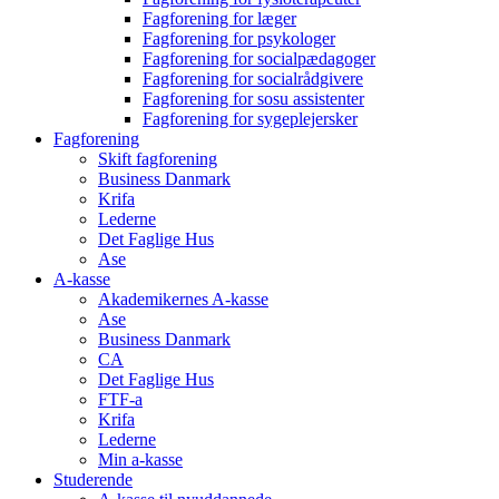
Fagforening for læger
Fagforening for psykologer
Fagforening for socialpædagoger
Fagforening for socialrådgivere
Fagforening for sosu assistenter
Fagforening for sygeplejersker
Fagforening
Skift fagforening
Business Danmark
Krifa
Lederne
Det Faglige Hus
Ase
A-kasse
Akademikernes A-kasse
Ase
Business Danmark
CA
Det Faglige Hus
FTF-a
Krifa
Lederne
Min a-kasse
Studerende