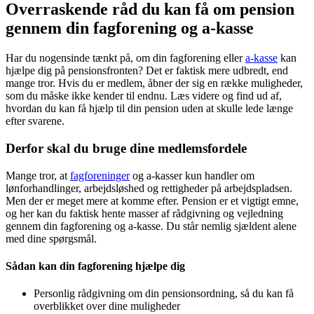
Overraskende råd du kan få om pension
gennem din fagforening og a-kasse
Har du nogensinde tænkt på, om din fagforening eller
a-kasse
kan
hjælpe dig på pensionsfronten? Det er faktisk mere udbredt, end
mange tror. Hvis du er medlem, åbner der sig en række muligheder,
som du måske ikke kender til endnu. Læs videre og find ud af,
hvordan du kan få hjælp til din pension uden at skulle lede længe
efter svarene.
Derfor skal du bruge dine medlemsfordele
Mange tror, at
fagforeninger
og a-kasser kun handler om
lønforhandlinger, arbejdsløshed og rettigheder på arbejdspladsen.
Men der er meget mere at komme efter. Pension er et vigtigt emne,
og her kan du faktisk hente masser af rådgivning og vejledning
gennem din fagforening og a-kasse. Du står nemlig sjældent alene
med dine spørgsmål.
Sådan kan din fagforening hjælpe dig
Personlig rådgivning om din pensionsordning, så du kan få
overblikket over dine muligheder