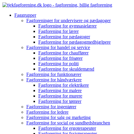
Videre
til
Faggrupper
indhold
Fagforeninger for undervisere og pædagoger
Fagforening for gymnasielærer
Fagforening for lærer
Fagforening for pædagoger
Fagforening for pædagogmedhjælpere
Fagforening for handel og service
Fagforening for chauffører
Fagforening for frisører
Fagforening for politi
Fagforening for skraldemænd
Fagforening for funktionærer
Fagforening for håndværkere
Fagforening for elektrikere
Fagforening for malere
Fagforening for murere
Fagforening for tømrer
Fagforening for ingeniører
Fagforening for ledere
Fagforening for salg og marketing
Fagforening for social og sundhedsbranchen
Fagforening for ergoterapeuter
Fagforening for fysioterapeuter