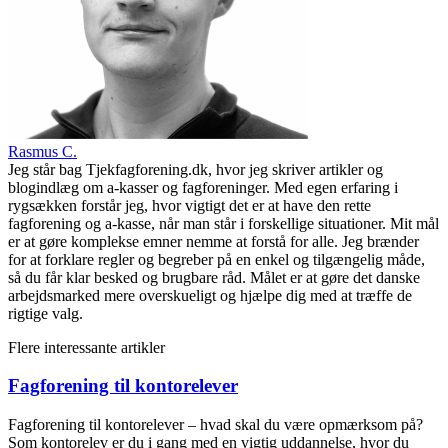
Rasmus C.
Jeg står bag Tjekfagforening.dk, hvor jeg skriver artikler og
blogindlæg om a-kasser og fagforeninger. Med egen erfaring i
rygsækken forstår jeg, hvor vigtigt det er at have den rette
fagforening og a-kasse, når man står i forskellige situationer. Mit mål
er at gøre komplekse emner nemme at forstå for alle. Jeg brænder
for at forklare regler og begreber på en enkel og tilgængelig måde,
så du får klar besked og brugbare råd. Målet er at gøre det danske
arbejdsmarked mere overskueligt og hjælpe dig med at træffe de
rigtige valg.
Flere interessante artikler
Fagforening til kontorelever
Fagforening til kontorelever – hvad skal du være opmærksom på?
Som kontorelev er du i gang med en vigtig uddannelse, hvor du