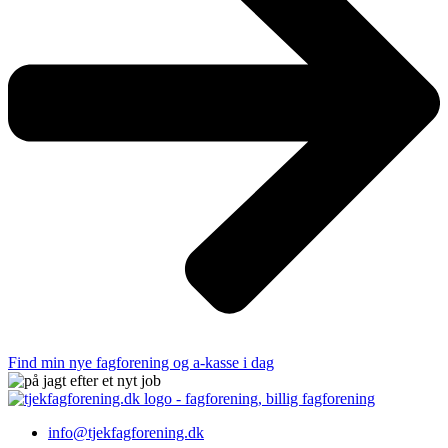
Find min nye fagforening og a-kasse i dag
info@tjekfagforening.dk