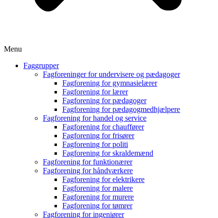
Menu
Faggrupper
Fagforeninger for undervisere og pædagoger
Fagforening for gymnasielærer
Fagforening for lærer
Fagforening for pædagoger
Fagforening for pædagogmedhjælpere
Fagforening for handel og service
Fagforening for chauffører
Fagforening for frisører
Fagforening for politi
Fagforening for skraldemænd
Fagforening for funktionærer
Fagforening for håndværkere
Fagforening for elektrikere
Fagforening for malere
Fagforening for murere
Fagforening for tømrer
Fagforening for ingeniører