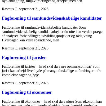
byplanlægning, miljøvurderinger og arbejdet med den
Rasmus C.
september 21, 2025
Fagforening til samfundsvidenskabelige kandidater
Fagforening til samfundsvidenskabelige kandidater Som
samfundsvidenskabelig kandidat arbejder du ofte i en verden præget
af analyser, forhandlinger, udviklingsprojekter og rådgivning.
Hverdagen kan være spændende, men
Rasmus C.
september 21, 2025
Fagforening til jurister
Fagforening til jurister – hvad skal du være opmærksom på? Som
jurist kan arbejdslivet byde på mange forskellige udfordringer – fra
komplekse sager og høje
Rasmus C.
september 21, 2025
Fagforening til økonomer
Fagforening til økonomer – hvad skal du vælge? Som økonom kan
hverdagen spænde vidt: nogle arbejder i konsulentvirksomheder