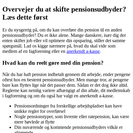
Overvejer du at skifte pensionsudbyder?
Læs dette først
Er du nysgerrig på, om du kan overføre din pension til en anden
pensionsudbyder? Du er ikke alene. Mange danskere, især dig der
enten skifter job eller vil optimere din opsparing, stiller det samme
spørgsmål. Lad os kigge nærmere på, hvad du skal vide som
medlem af en fagforening eller en
anerkendt a-kasse
.
Hvad kan du reelt gøre med din pension?
Når du har haft pension indbetalt gennem dit arbejde, ender pengene
oftest hos en bestemt pensionsudbyder. Men mange tror, at pengene
bare kan flyttes lige når det passer dem. Sådan er det dog ikke altid.
Reglerne kan nemlig variere afhængigt af din aftale, dit medlemskab
i fagforening og om du også har valgt en anerkendt a-kasse.
Pensionsordninger fra forskellige arbejdspladser kan have
unikke regler for overførsel
Nogle pensionstyper, som livrente eller ratepension, kan være
mere bøvlede at flytte
Din nuværende og kommende pensionsudbyders vilkår er
afgørende