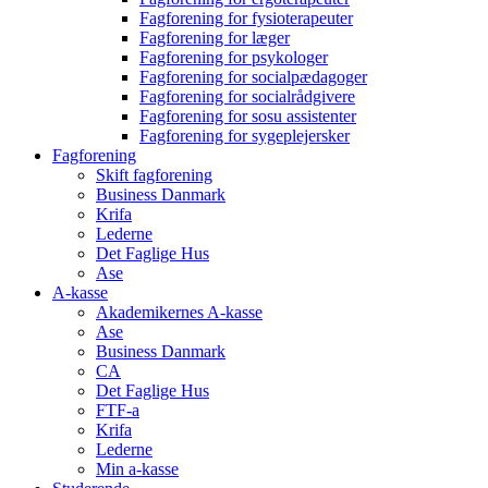
Fagforening for fysioterapeuter
Fagforening for læger
Fagforening for psykologer
Fagforening for socialpædagoger
Fagforening for socialrådgivere
Fagforening for sosu assistenter
Fagforening for sygeplejersker
Fagforening
Skift fagforening
Business Danmark
Krifa
Lederne
Det Faglige Hus
Ase
A-kasse
Akademikernes A-kasse
Ase
Business Danmark
CA
Det Faglige Hus
FTF-a
Krifa
Lederne
Min a-kasse