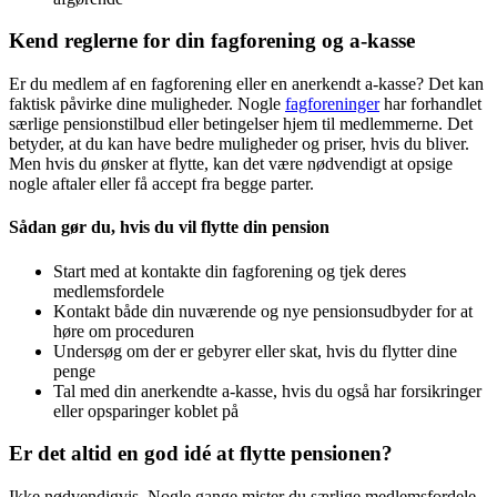
Kend reglerne for din fagforening og a-kasse
Er du medlem af en fagforening eller en anerkendt a-kasse? Det kan
faktisk påvirke dine muligheder. Nogle
fagforeninger
har forhandlet
særlige pensionstilbud eller betingelser hjem til medlemmerne. Det
betyder, at du kan have bedre muligheder og priser, hvis du bliver.
Men hvis du ønsker at flytte, kan det være nødvendigt at opsige
nogle aftaler eller få accept fra begge parter.
Sådan gør du, hvis du vil flytte din pension
Start med at kontakte din fagforening og tjek deres
medlemsfordele
Kontakt både din nuværende og nye pensionsudbyder for at
høre om proceduren
Undersøg om der er gebyrer eller skat, hvis du flytter dine
penge
Tal med din anerkendte a-kasse, hvis du også har forsikringer
eller opsparinger koblet på
Er det altid en god idé at flytte pensionen?
Ikke nødvendigvis. Nogle gange mister du særlige medlemsfordele