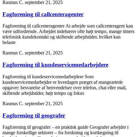
Rasmus C.
september 21, 2025
Fagforening til callcenteragenter
Fagforening til callcenteragenter At arbejde som callcenteragent kan
være udfordrende. Arbejdet indebærer ofte højt tempo, mange timers
telefonisk kundekontakt og skiftende arbejdstider, hvilket kan
belaste
Rasmus C.
september 21, 2025
Fagforening til kundeservicemedarbejdere
Fagforening til kundeservicemedarbejdere Som
kundeservicemedarbejder er hverdagen præget af mangeartede
opgaver: besvarelse af henvendelser over telefon, chat eller mail,
skiftende arbejdstider, højt tempo og fokus
Rasmus C.
september 21, 2025
Fagforening til geografer
Fagforening til geografer – en praktisk guide Geografer arbejder i
mange forskellige sektorer – fra forskning og kortlægning til