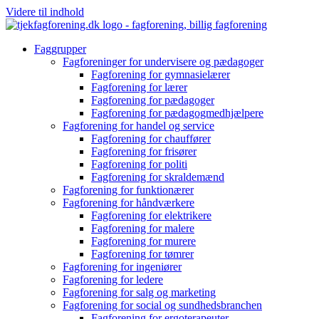
Videre til indhold
Faggrupper
Fagforeninger for undervisere og pædagoger
Fagforening for gymnasielærer
Fagforening for lærer
Fagforening for pædagoger
Fagforening for pædagogmedhjælpere
Fagforening for handel og service
Fagforening for chauffører
Fagforening for frisører
Fagforening for politi
Fagforening for skraldemænd
Fagforening for funktionærer
Fagforening for håndværkere
Fagforening for elektrikere
Fagforening for malere
Fagforening for murere
Fagforening for tømrer
Fagforening for ingeniører
Fagforening for ledere
Fagforening for salg og marketing
Fagforening for social og sundhedsbranchen
Fagforening for ergoterapeuter