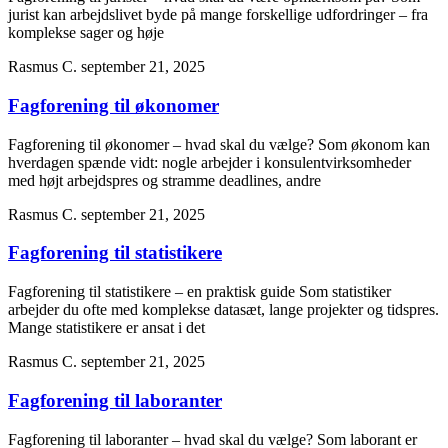
jurist kan arbejdslivet byde på mange forskellige udfordringer – fra
komplekse sager og høje
Rasmus C.
september 21, 2025
Fagforening til økonomer
Fagforening til økonomer – hvad skal du vælge? Som økonom kan
hverdagen spænde vidt: nogle arbejder i konsulentvirksomheder
med højt arbejdspres og stramme deadlines, andre
Rasmus C.
september 21, 2025
Fagforening til statistikere
Fagforening til statistikere – en praktisk guide Som statistiker
arbejder du ofte med komplekse datasæt, lange projekter og tidspres.
Mange statistikere er ansat i det
Rasmus C.
september 21, 2025
Fagforening til laboranter
Fagforening til laboranter – hvad skal du vælge? Som laborant er