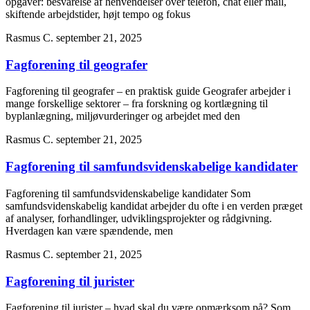
opgaver: besvarelse af henvendelser over telefon, chat eller mail,
skiftende arbejdstider, højt tempo og fokus
Rasmus C.
september 21, 2025
Fagforening til geografer
Fagforening til geografer – en praktisk guide Geografer arbejder i
mange forskellige sektorer – fra forskning og kortlægning til
byplanlægning, miljøvurderinger og arbejdet med den
Rasmus C.
september 21, 2025
Fagforening til samfundsvidenskabelige kandidater
Fagforening til samfundsvidenskabelige kandidater Som
samfundsvidenskabelig kandidat arbejder du ofte i en verden præget
af analyser, forhandlinger, udviklingsprojekter og rådgivning.
Hverdagen kan være spændende, men
Rasmus C.
september 21, 2025
Fagforening til jurister
Fagforening til jurister – hvad skal du være opmærksom på? Som