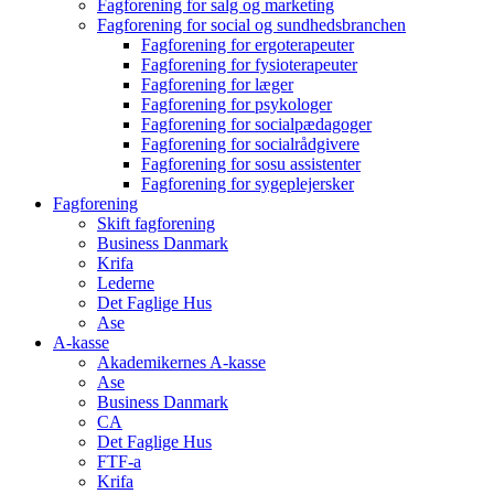
Fagforening for salg og marketing
Fagforening for social og sundhedsbranchen
Fagforening for ergoterapeuter
Fagforening for fysioterapeuter
Fagforening for læger
Fagforening for psykologer
Fagforening for socialpædagoger
Fagforening for socialrådgivere
Fagforening for sosu assistenter
Fagforening for sygeplejersker
Fagforening
Skift fagforening
Business Danmark
Krifa
Lederne
Det Faglige Hus
Ase
A-kasse
Akademikernes A-kasse
Ase
Business Danmark
CA
Det Faglige Hus
FTF-a
Krifa