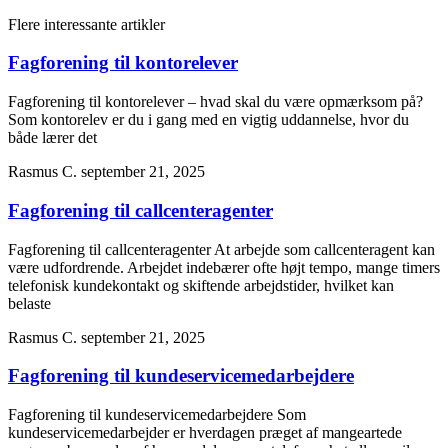
Flere interessante artikler
Fagforening til kontorelever
Fagforening til kontorelever – hvad skal du være opmærksom på?
Som kontorelev er du i gang med en vigtig uddannelse, hvor du
både lærer det
Rasmus C.
september 21, 2025
Fagforening til callcenteragenter
Fagforening til callcenteragenter At arbejde som callcenteragent kan
være udfordrende. Arbejdet indebærer ofte højt tempo, mange timers
telefonisk kundekontakt og skiftende arbejdstider, hvilket kan
belaste
Rasmus C.
september 21, 2025
Fagforening til kundeservicemedarbejdere
Fagforening til kundeservicemedarbejdere Som
kundeservicemedarbejder er hverdagen præget af mangeartede