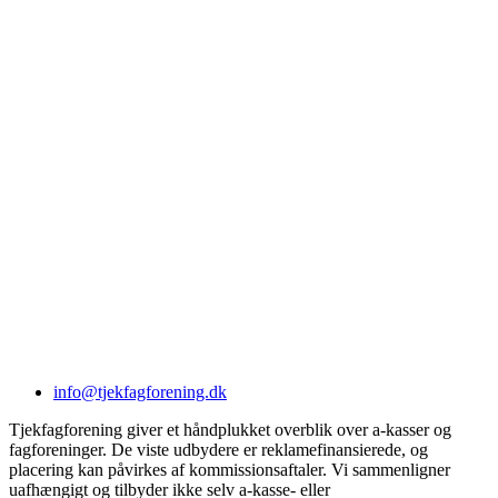
info@tjekfagforening.dk
Tjekfagforening giver et håndplukket overblik over a-kasser og
fagforeninger. De viste udbydere er reklamefinansierede, og
placering kan påvirkes af kommissionsaftaler. Vi sammenligner
uafhængigt og tilbyder ikke selv a-kasse- eller