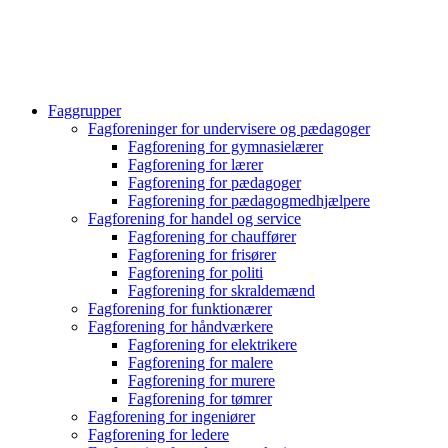
Videre
til
indhold
Faggrupper
Fagforeninger for undervisere og pædagoger
Fagforening for gymnasielærer
Fagforening for lærer
Fagforening for pædagoger
Fagforening for pædagogmedhjælpere
Fagforening for handel og service
Fagforening for chauffører
Fagforening for frisører
Fagforening for politi
Fagforening for skraldemænd
Fagforening for funktionærer
Fagforening for håndværkere
Fagforening for elektrikere
Fagforening for malere
Fagforening for murere
Fagforening for tømrer
Fagforening for ingeniører
Fagforening for ledere