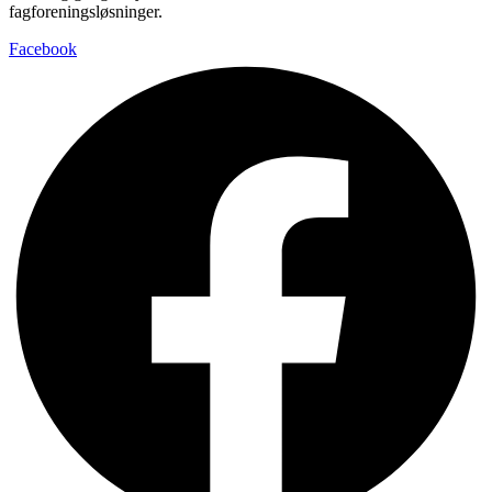
fagforeningsløsninger.
Facebook