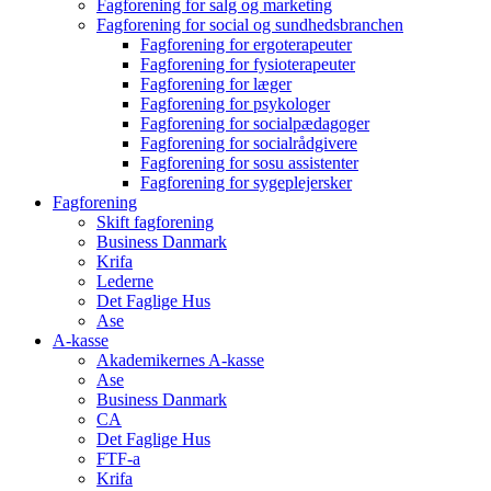
Fagforening for salg og marketing
Fagforening for social og sundhedsbranchen
Fagforening for ergoterapeuter
Fagforening for fysioterapeuter
Fagforening for læger
Fagforening for psykologer
Fagforening for socialpædagoger
Fagforening for socialrådgivere
Fagforening for sosu assistenter
Fagforening for sygeplejersker
Fagforening
Skift fagforening
Business Danmark
Krifa
Lederne
Det Faglige Hus
Ase
A-kasse
Akademikernes A-kasse
Ase
Business Danmark
CA
Det Faglige Hus
FTF-a
Krifa