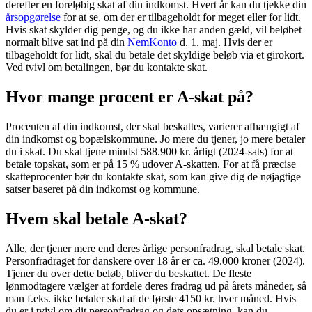
derefter en foreløbig skat af din indkomst. Hvert år kan du tjekke din
årsopgørelse
for at se, om der er tilbageholdt for meget eller for lidt.
Hvis skat skylder dig penge, og du ikke har anden gæld, vil beløbet
normalt blive sat ind på din
NemKonto
d. 1. maj. Hvis der er
tilbageholdt for lidt, skal du betale det skyldige beløb via et girokort.
Ved tvivl om betalingen, bør du kontakte skat.
Hvor mange procent er A-skat på?
Procenten af din indkomst, der skal beskattes, varierer afhængigt af
din indkomst og bopælskommune. Jo mere du tjener, jo mere betaler
du i skat. Du skal tjene mindst 588.900 kr. årligt (2024-sats) for at
betale topskat, som er på 15 % udover A-skatten. For at få præcise
skatteprocenter bør du kontakte skat, som kan give dig de nøjagtige
satser baseret på din indkomst og kommune.
Hvem skal betale A-skat?
Alle, der tjener mere end deres årlige personfradrag, skal betale skat.
Personfradraget for danskere over 18 år er ca. 49.000 kroner (2024).
Tjener du over dette beløb, bliver du beskattet. De fleste
lønmodtagere vælger at fordele deres fradrag ud på årets måneder, så
man f.eks. ikke betaler skat af de første 4150 kr. hver måned. Hvis
du er i tvivl om dit personfradrag og dets opsætning, kan du