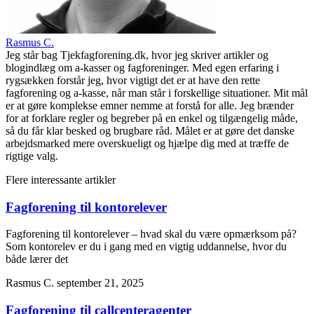
Rasmus C.
Jeg står bag Tjekfagforening.dk, hvor jeg skriver artikler og
blogindlæg om a-kasser og fagforeninger. Med egen erfaring i
rygsækken forstår jeg, hvor vigtigt det er at have den rette
fagforening og a-kasse, når man står i forskellige situationer. Mit mål
er at gøre komplekse emner nemme at forstå for alle. Jeg brænder
for at forklare regler og begreber på en enkel og tilgængelig måde,
så du får klar besked og brugbare råd. Målet er at gøre det danske
arbejdsmarked mere overskueligt og hjælpe dig med at træffe de
rigtige valg.
Flere interessante artikler
Fagforening til kontorelever
Fagforening til kontorelever – hvad skal du være opmærksom på?
Som kontorelev er du i gang med en vigtig uddannelse, hvor du
både lærer det
Rasmus C.
september 21, 2025
Fagforening til callcenteragenter