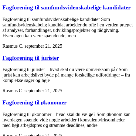
Fagforening til samfundsvidenskabelige kandidater
Fagforening til samfundsvidenskabelige kandidater Som
samfundsvidenskabelig kandidat arbejder du ofte i en verden præget
af analyser, forhandlinger, udviklingsprojekter og rådgivning.
Hverdagen kan være spændende, men
Rasmus C.
september 21, 2025
Fagforening til jurister
Fagforening til jurister – hvad skal du være opmærksom på? Som
jurist kan arbejdslivet byde på mange forskellige udfordringer – fra
komplekse sager og høje
Rasmus C.
september 21, 2025
Fagforening til økonomer
Fagforening til økonomer – hvad skal du vælge? Som økonom kan
hverdagen spænde vidt: nogle arbejder i konsulentvirksomheder
med højt arbejdspres og stramme deadlines, andre
Rasmus C.
september 21, 2025