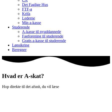
CA
Det Faglige Hus
FTF-a
Krifa
Lederne
Min a-kasse
Studerende
A-kasse til nyuddannede
Fagforening til studerende
Gratis a-kasse til studerende
Lønsikring
Beregner
Hvad er A-skat?
Hop direkte til det afsnit, du vil læse