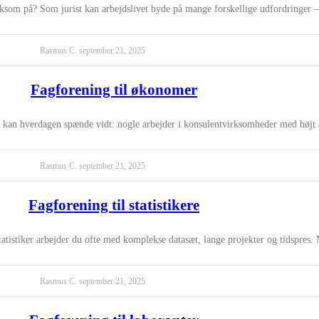
rksom på? Som jurist kan arbejdslivet byde på mange forskellige udfordringer –
Rasmus C.
september 21, 2025
Fagforening til økonomer
an hverdagen spænde vidt: nogle arbejder i konsulentvirksomheder med højt a
Rasmus C.
september 21, 2025
Fagforening til statistikere
tatistiker arbejder du ofte med komplekse datasæt, lange projekter og tidspres. M
Rasmus C.
september 21, 2025