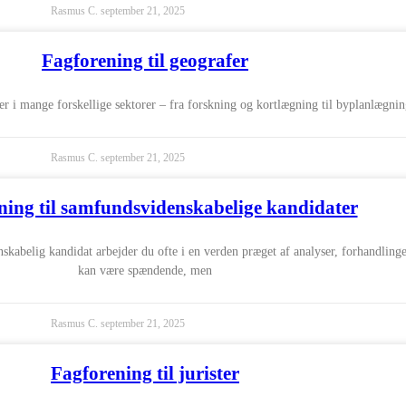
Rasmus C.
september 21, 2025
Fagforening til geografer
er i mange forskellige sektorer – fra forskning og kortlægning til byplanlægni
Rasmus C.
september 21, 2025
ning til samfundsvidenskabelige kandidater
abelig kandidat arbejder du ofte i en verden præget af analyser, forhandling
kan være spændende, men
Rasmus C.
september 21, 2025
Fagforening til jurister