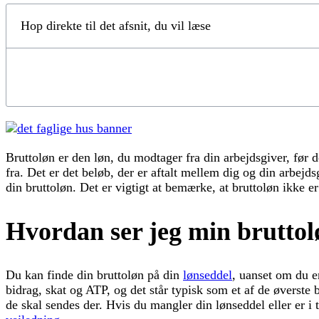
Hop direkte til det afsnit, du vil læse
Bruttoløn er den løn, du modtager fra din arbejdsgiver, før
fra. Det er det beløb, der er aftalt mellem dig og din arbejd
din bruttoløn. Det er vigtigt at bemærke, at bruttoløn ikke er
Hvordan ser jeg min brutto
Du kan finde din bruttoløn på din
lønseddel
, uanset om du e
bidrag, skat og ATP, og det står typisk som et af de øverste 
de skal sendes der. Hvis du mangler din lønseddel eller er i