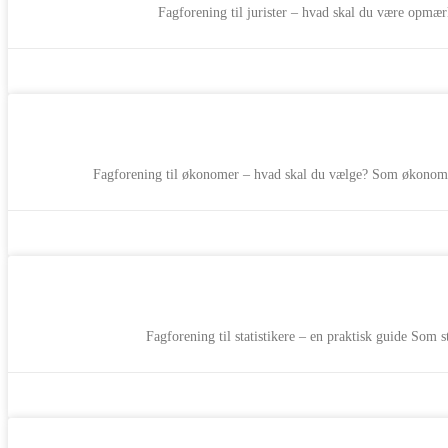
Fagforening til jurister – hvad skal du være opmæ
Fagforening til økonomer – hvad skal du vælge? Som økonom k
Fagforening til statistikere – en praktisk guide Som s