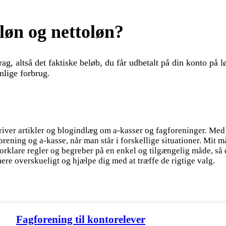
løn og nettoløn?
rag, altså det faktiske beløb, du får udbetalt på din konto på 
nlige forbrug.
river artikler og blogindlæg om a-kasser og fagforeninger. Med
gforening og a-kasse, når man står i forskellige situationer. Mit
 forklare regler og begreber på en enkel og tilgængelig måde, så
re overskueligt og hjælpe dig med at træffe de rigtige valg.
Fagforening til kontorelever