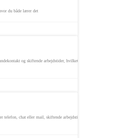
vor du både lærer det
ndekontakt og skiftende arbejdstider, hvilket kan
elefon, chat eller mail, skiftende arbejdstider,