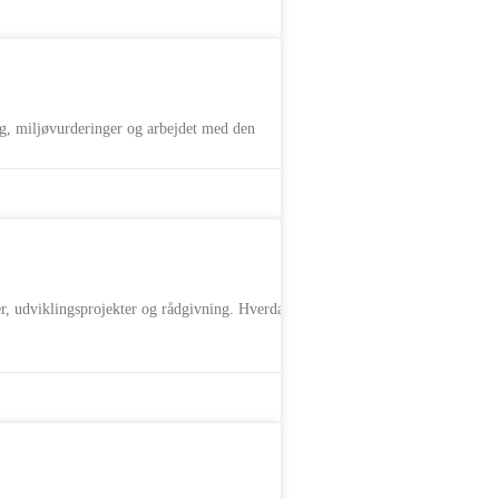
ng, miljøvurderinger og arbejdet med den
er, udviklingsprojekter og rådgivning. Hverdagen