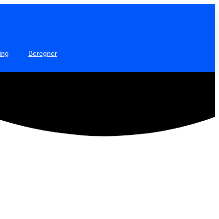
ing
Beregner