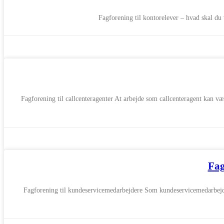
Fagforening til kontorelever – hvad skal d
Fagforening til callcenteragenter At arbejde som callcenteragent kan væ
Fag
Fagforening til kundeservicemedarbejdere Som kundeservicemedarbejder 