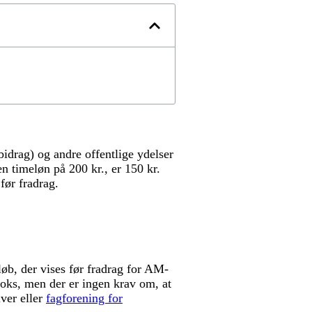
idrag) og andre offentlige ydelser
en timeløn på 200 kr., er 150 kr.
før fradrag.
løb, der vises før fradrag for AM-
-Boks, men der er ingen krav om, at
iver eller
fagforening for