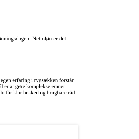
lønningsdagen. Nettoløn er det
 egen erfaring i rygsækken forstår
 mål er at gøre komplekse emner
 du får klar besked og brugbare råd.