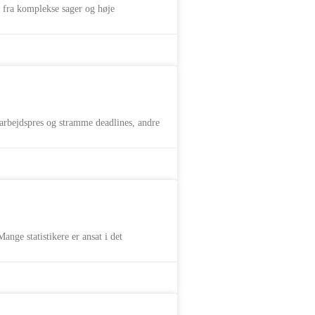
 fra komplekse sager og høje
rbejdspres og stramme deadlines, andre
ange statistikere er ansat i det