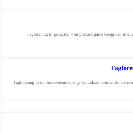
Fagforening til geografer – en praktisk guide Geografer arbejd
Fagfore
Fagforening til samfundsvidenskabelige kandidater Som samfundsvidensk