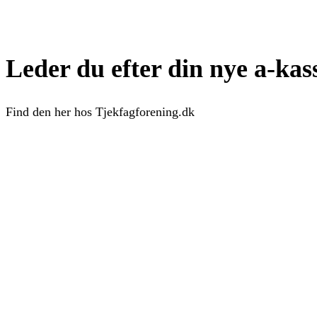
Leder du efter din nye a-kass
Find den her hos Tjekfagforening.dk