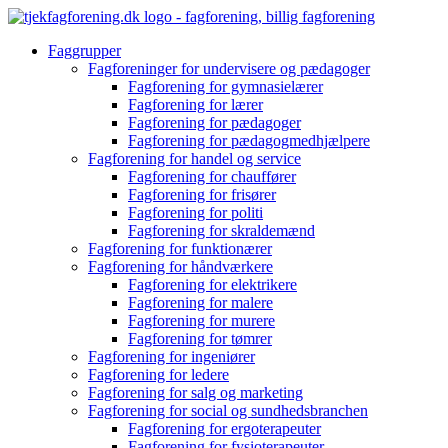
Videre
til
Faggrupper
indhold
Fagforeninger for undervisere og pædagoger
Fagforening for gymnasielærer
Fagforening for lærer
Fagforening for pædagoger
Fagforening for pædagogmedhjælpere
Fagforening for handel og service
Fagforening for chauffører
Fagforening for frisører
Fagforening for politi
Fagforening for skraldemænd
Fagforening for funktionærer
Fagforening for håndværkere
Fagforening for elektrikere
Fagforening for malere
Fagforening for murere
Fagforening for tømrer
Fagforening for ingeniører
Fagforening for ledere
Fagforening for salg og marketing
Fagforening for social og sundhedsbranchen
Fagforening for ergoterapeuter
Fagforening for fysioterapeuter