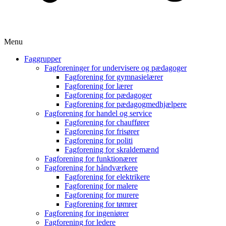
Menu
Faggrupper
Fagforeninger for undervisere og pædagoger
Fagforening for gymnasielærer
Fagforening for lærer
Fagforening for pædagoger
Fagforening for pædagogmedhjælpere
Fagforening for handel og service
Fagforening for chauffører
Fagforening for frisører
Fagforening for politi
Fagforening for skraldemænd
Fagforening for funktionærer
Fagforening for håndværkere
Fagforening for elektrikere
Fagforening for malere
Fagforening for murere
Fagforening for tømrer
Fagforening for ingeniører
Fagforening for ledere