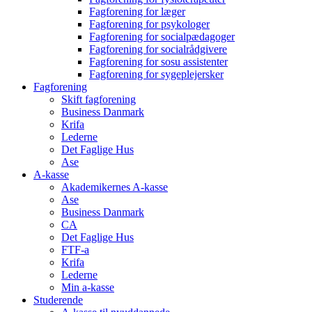
Fagforening for læger
Fagforening for psykologer
Fagforening for socialpædagoger
Fagforening for socialrådgivere
Fagforening for sosu assistenter
Fagforening for sygeplejersker
Fagforening
Skift fagforening
Business Danmark
Krifa
Lederne
Det Faglige Hus
Ase
A-kasse
Akademikernes A-kasse
Ase
Business Danmark
CA
Det Faglige Hus
FTF-a
Krifa
Lederne
Min a-kasse
Studerende