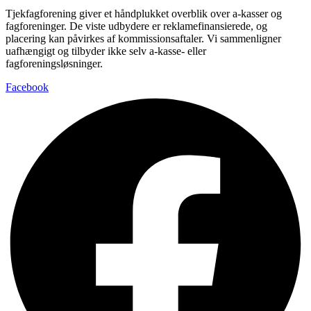
Tjekfagforening giver et håndplukket overblik over a-kasser og
fagforeninger. De viste udbydere er reklamefinansierede, og
placering kan påvirkes af kommissionsaftaler. Vi sammenligner
uafhængigt og tilbyder ikke selv a-kasse- eller
fagforeningsløsninger.
Facebook