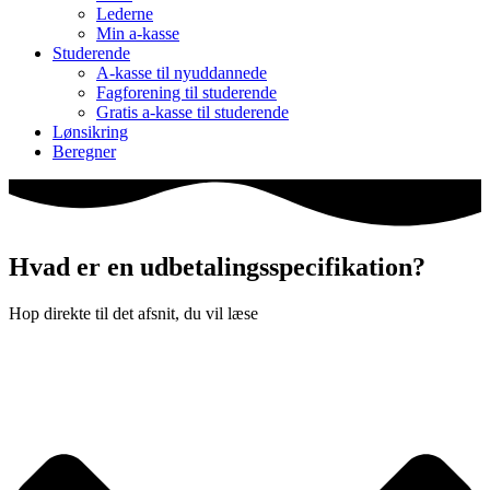
Lederne
Min a-kasse
Studerende
A-kasse til nyuddannede
Fagforening til studerende
Gratis a-kasse til studerende
Lønsikring
Beregner
Hvad er en udbetalingsspecifikation?
Hop direkte til det afsnit, du vil læse