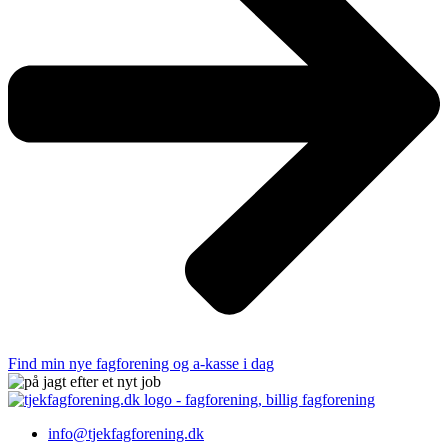
Find min nye fagforening og a-kasse i dag
info@tjekfagforening.dk