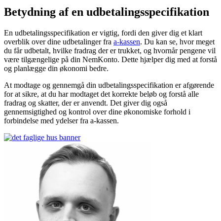
Betydning af en udbetalingsspecifikation
En udbetalingsspecifikation er vigtig, fordi den giver dig et klart
overblik over dine udbetalinger fra
a-kassen
. Du kan se, hvor meget
du får udbetalt, hvilke fradrag der er trukket, og hvornår pengene vil
være tilgængelige på din NemKonto. Dette hjælper dig med at forstå
og planlægge din økonomi bedre.
At modtage og gennemgå din udbetalingsspecifikation er afgørende
for at sikre, at du har modtaget det korrekte beløb og forstå alle
fradrag og skatter, der er anvendt. Det giver dig også
gennemsigtighed og kontrol over dine økonomiske forhold i
forbindelse med ydelser fra a-kassen.