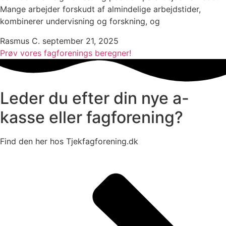
Mange arbejder forskudt af almindelige arbejdstider,
kombinerer undervisning og forskning, og
Rasmus C.
september 21, 2025
Prøv vores fagforenings beregner!
Leder du efter din nye a-
kasse eller fagforening?
Find den her hos Tjekfagforening.dk