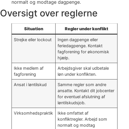
normalt og modtage dagpenge.
Oversigt over reglerne
Situation
Regler under konflikt
Strejke eller lockout
Ingen dagpenge eller
feriedagpenge. Kontakt
fagforening for økonomisk
hjælp.
Ikke medlem af
Arbejdsgiver skal udbetale
fagforening
løn under konflikten.
Ansat i løntilskud
Samme regler som andre
ansatte. Kontakt dit jobcenter
for eventuel afslutning af
løntilskudsjob.
Virksomhedspraktik
Ikke omfattet af
konfliktregler. Arbejd som
normalt og modtag