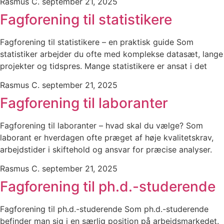
Rasmus C.
september 21, 2025
Fagforening til statistikere
Fagforening til statistikere – en praktisk guide Som
statistiker arbejder du ofte med komplekse datasæt, lange
projekter og tidspres. Mange statistikere er ansat i det
Rasmus C.
september 21, 2025
Fagforening til laboranter
Fagforening til laboranter – hvad skal du vælge? Som
laborant er hverdagen ofte præget af høje kvalitetskrav,
arbejdstider i skiftehold og ansvar for præcise analyser.
Rasmus C.
september 21, 2025
Fagforening til ph.d.-studerende
Fagforening til ph.d.-studerende Som ph.d.-studerende
befinder man sig i en særlig position på arbejdsmarkedet.