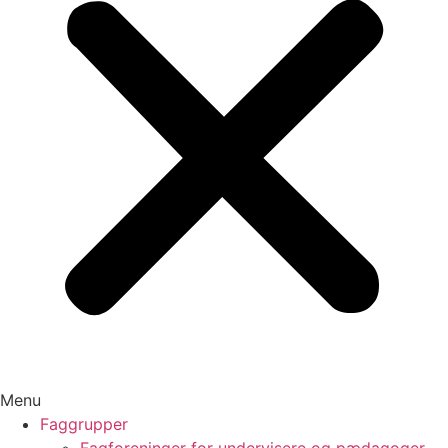
Menu
Faggrupper