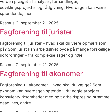
verden præget af analyser, forhandlinger,
udviklingsprojekter og rådgivning. Hverdagen kan være
spændende, men
Rasmus C.
september 21, 2025
Fagforening til jurister
Fagforening til jurister – hvad skal du være opmærksom
på? Som jurist kan arbejdslivet byde på mange forskellige
udfordringer – fra komplekse sager og høje
Rasmus C.
september 21, 2025
Fagforening til økonomer
Fagforening til økonomer – hvad skal du vælge? Som
økonom kan hverdagen spænde vidt: nogle arbejder i
konsulentvirksomheder med højt arbejdspres og stramme
deadlines, andre