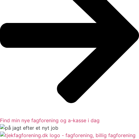
Find min nye fagforening og a-kasse i dag