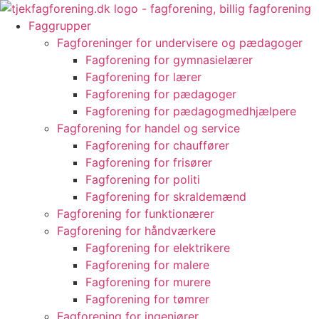
Videre
til
Faggrupper
indhold
Fagforeninger for undervisere og pædagoger
Fagforening for gymnasielærer
Fagforening for lærer
Fagforening for pædagoger
Fagforening for pædagogmedhjælpere
Fagforening for handel og service
Fagforening for chauffører
Fagforening for frisører
Fagforening for politi
Fagforening for skraldemænd
Fagforening for funktionærer
Fagforening for håndværkere
Fagforening for elektrikere
Fagforening for malere
Fagforening for murere
Fagforening for tømrer
Fagforening for ingeniører