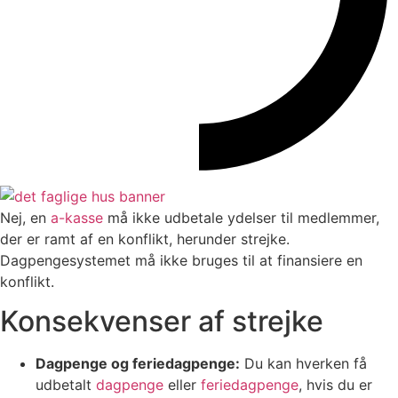
Nej, en
a-kasse
må ikke udbetale ydelser til medlemmer,
der er ramt af en konflikt, herunder strejke.
Dagpengesystemet må ikke bruges til at finansiere en
konflikt.
Konsekvenser af strejke
Dagpenge og feriedagpenge:
Du kan hverken få
udbetalt
dagpenge
eller
feriedagpenge
, hvis du er