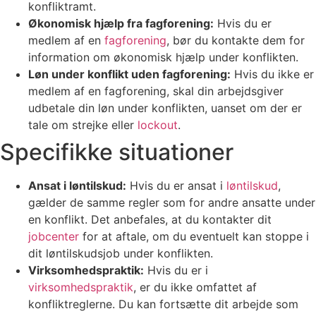
konfliktramt.
Økonomisk hjælp fra fagforening:
Hvis du er
medlem af en
fagforening
, bør du kontakte dem for
information om økonomisk hjælp under konflikten.
Løn under konflikt uden fagforening:
Hvis du ikke er
medlem af en fagforening, skal din arbejdsgiver
udbetale din løn under konflikten, uanset om der er
tale om strejke eller
lockout
.
Specifikke situationer
Ansat i løntilskud:
Hvis du er ansat i
løntilskud
,
gælder de samme regler som for andre ansatte under
en konflikt. Det anbefales, at du kontakter dit
jobcenter
for at aftale, om du eventuelt kan stoppe i
dit løntilskudsjob under konflikten.
Virksomhedspraktik:
Hvis du er i
virksomhedspraktik
, er du ikke omfattet af
konfliktreglerne. Du kan fortsætte dit arbejde som